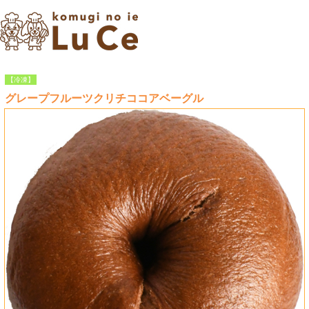
【冷凍】
グレープフルーツクリチココアベーグル