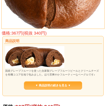
価格:367円(税抜 340円)
商品説明
国産グレープフルーツを使った自家製グレープフルーツピールとクリームチーズ
を有機ココア生地で包みました。ほろ苦爽やかフルーティーなベーグルです♪
▼ 商品説明の続きを見る ▼