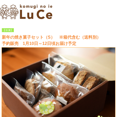
【冷凍】
新年の焼き菓子セット（S） ※箱代含む（送料別）
予約販売 1月10日～12日頃お届け予定